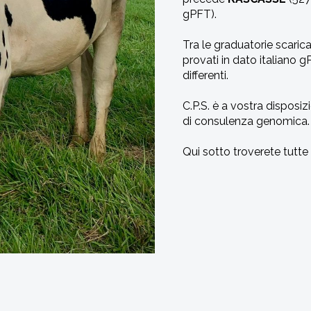
gPFT).
Tra le graduatorie scarica
provati in dato italiano gP
differenti.
C.P.S. è a vostra disposiz
di consulenza genomica.
Qui sotto troverete tutte 