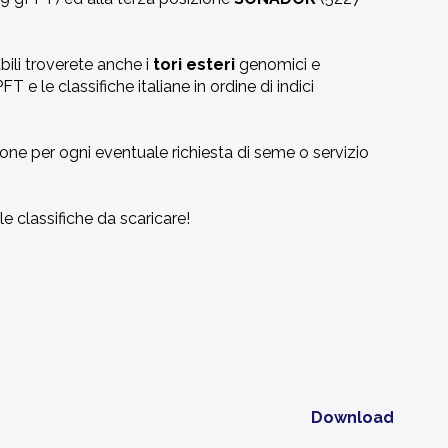
bili troverete anche i
tori esteri
genomici e
FT e le classifiche italiane in ordine di indici
ione per ogni eventuale richiesta di seme o servizio
le classifiche da scaricare!
Download