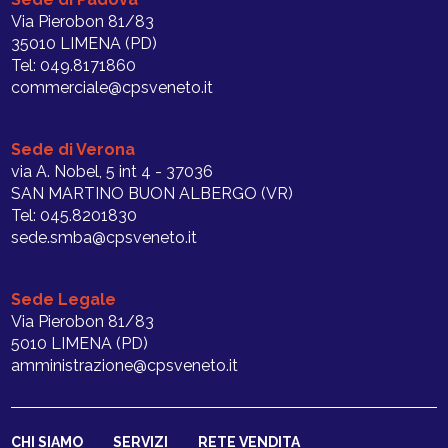
Via Pierobon 81/83
35010 LIMENA (PD)
Tel: 049.8171860
commerciale@cpsveneto.it
Sede di Verona
via A. Nobel, 5 int 4 - 37036
SAN MARTINO BUON ALBERGO (VR)
Tel: 045.8201830
sede.smba@cpsveneto.it
Sede Legale
Via Pierobon 81/83
5010 LIMENA (PD)
amministrazione@cpsveneto.it
CHI SIAMO
SERVIZI
RETE VENDITA