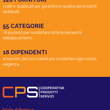
scelti e qualificati per garantire la qualità dei prodotti
distribuiti.
55 CATEGORIE
di prodotti per soddisfare tutte le necessità
dell’allevamento.
16 DIPENDENTI
al servizio dei soci/clienti per soddisfare ogni vostra
esigenza.
Sede di Padova