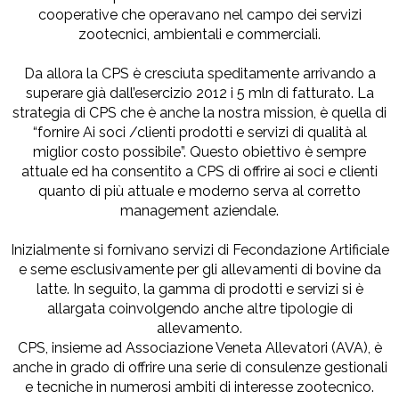
cooperative che operavano nel campo dei servizi
zootecnici, ambientali e commerciali.
Da allora la CPS è cresciuta speditamente arrivando a
superare già dall’esercizio 2012 i 5 mln di fatturato. La
strategia di CPS che è anche la nostra mission, è quella di
“fornire Ai soci /clienti prodotti e servizi di qualità al
miglior costo possibile”. Questo obiettivo è sempre
attuale ed ha consentito a CPS di offrire ai soci e clienti
quanto di più attuale e moderno serva al corretto
management aziendale.
Inizialmente si fornivano servizi di Fecondazione Artificiale
e seme esclusivamente per gli allevamenti di bovine da
latte. In seguito, la gamma di prodotti e servizi si è
allargata coinvolgendo anche altre tipologie di
allevamento.
CPS, insieme ad Associazione Veneta Allevatori (AVA), è
anche in grado di offrire una serie di consulenze gestionali
e tecniche in numerosi ambiti di interesse zootecnico.