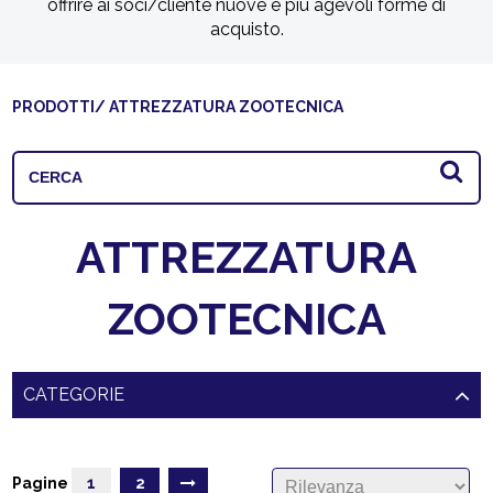
offrire ai soci/cliente nuove e più agevoli forme di
acquisto.
PRODOTTI
/ ATTREZZATURA ZOOTECNICA
ATTREZZATURA
ZOOTECNICA
CATEGORIE
Pagine
1
2