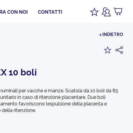
RA CON NOI
CONTATTI
< INDIETRO
 10 boli
ruminali per vacche e manze. Scatola da 10 boli da 85
nitario in caso di ritenzione placentare. Due boli
damento favoriscono lespulsione della placenta e
della ritenzione.