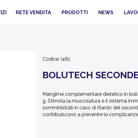
IZI
RETE VENDITA
PRODOTTI
NEWS
LAVO
Codice:
I481
BOLUTECH SECONDEX
Mangime complementare dietetico in boli 
g. Stimola la muscolatura e il sistema immu
somministrati in caso di ritardo del secon
contribuiscono a prevenire le complicanze 