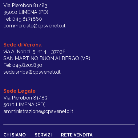
Via Pierobon 81/83
35010 LIMENA (PD)
Tel: 049.8171860
commerciale@cpsveneto.it
Sede di Verona
via A. Nobel, 5 int 4 - 37036
SAN MARTINO BUON ALBERGO (VR)
Tel: 045.8201830
sede.smba@cpsveneto.it
Sede Legale
Via Pierobon 81/83
5010 LIMENA (PD)
amministrazione@cpsveneto.it
CHI SIAMO
SERVIZI
RETE VENDITA