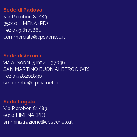
Sede di Padova
Via Pierobon 81/83
35010 LIMENA (PD)
Tel: 049.8171860
commerciale@cpsveneto.it
Sede di Verona
via A. Nobel, 5 int 4 - 37036
SAN MARTINO BUON ALBERGO (VR)
Tel: 045.8201830
sede.smba@cpsveneto.it
Sede Legale
Via Pierobon 81/83
5010 LIMENA (PD)
amministrazione@cpsveneto.it