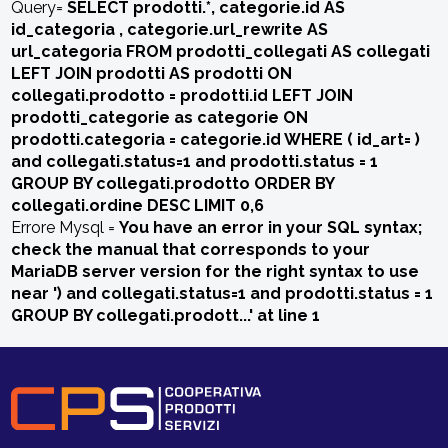
Query=
SELECT prodotti.*, categorie.id AS
id_categoria , categorie.url_rewrite AS
url_categoria FROM prodotti_collegati AS collegati
LEFT JOIN prodotti AS prodotti ON
collegati.prodotto = prodotti.id LEFT JOIN
prodotti_categorie as categorie ON
prodotti.categoria = categorie.id WHERE ( id_art= )
and collegati.status=1 and prodotti.status = 1
GROUP BY collegati.prodotto ORDER BY
collegati.ordine DESC LIMIT 0,6
Errore Mysql =
You have an error in your SQL syntax;
check the manual that corresponds to your
MariaDB server version for the right syntax to use
near ') and collegati.status=1 and prodotti.status = 1
GROUP BY collegati.prodott...' at line 1