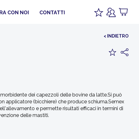
RA CON NOI
CONTATTI
< INDIETRO
orbidente dei capezzoli delle bovine da latte.Si può
con applicatore (bicchiere) che produce schiuma.Semex
ell'allevamento e permette risultati efficaci in termini di
enzione delle mastiti.