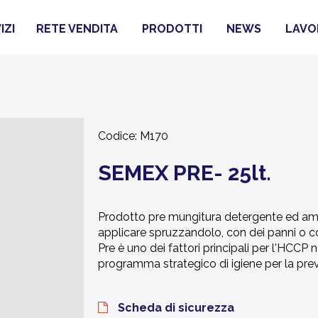
IZI
RETE VENDITA
PRODOTTI
NEWS
LAVO
Codice:
M170
SEMEX PRE- 25lt.
Prodotto pre mungitura detergente ed amm
applicare spruzzandolo, con dei panni o 
Pre è uno dei fattori principali per l'HCCP n
programma strategico di igiene per la prev
Scheda di sicurezza