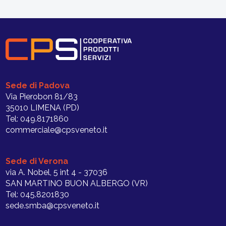
Sede di Padova
Via Pierobon 81/83
35010 LIMENA (PD)
Tel: 049.8171860
commerciale@cpsveneto.it
Sede di Verona
via A. Nobel, 5 int 4 - 37036
SAN MARTINO BUON ALBERGO (VR)
Tel: 045.8201830
sede.smba@cpsveneto.it