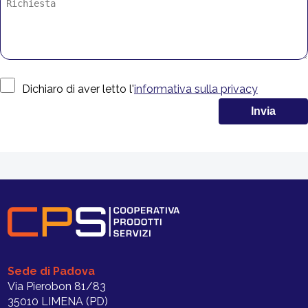
Dichiaro di aver letto l'
informativa sulla privacy
Sede di Padova
Via Pierobon 81/83
35010 LIMENA (PD)