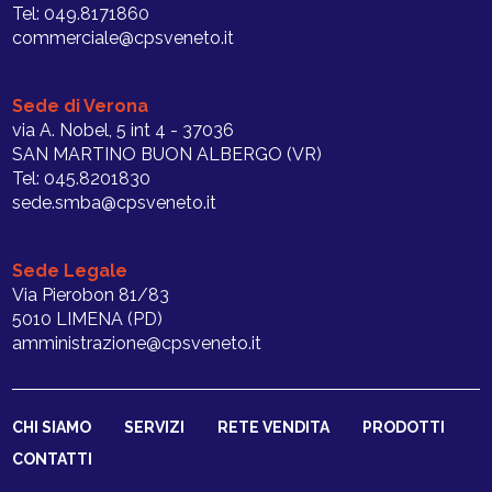
Tel: 049.8171860
commerciale@cpsveneto.it
Sede di Verona
via A. Nobel, 5 int 4 - 37036
SAN MARTINO BUON ALBERGO (VR)
Tel: 045.8201830
sede.smba@cpsveneto.it
Sede Legale
Via Pierobon 81/83
5010 LIMENA (PD)
amministrazione@cpsveneto.it
CHI SIAMO
SERVIZI
RETE VENDITA
PRODOTTI
CONTATTI