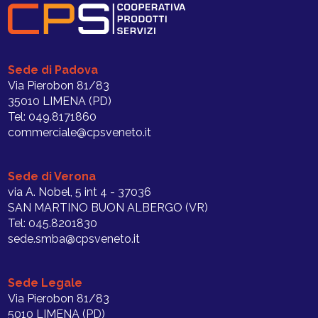
Sede di Padova
Via Pierobon 81/83
35010 LIMENA (PD)
Tel: 049.8171860
commerciale@cpsveneto.it
Sede di Verona
via A. Nobel, 5 int 4 - 37036
SAN MARTINO BUON ALBERGO (VR)
Tel: 045.8201830
sede.smba@cpsveneto.it
Sede Legale
Via Pierobon 81/83
5010 LIMENA (PD)